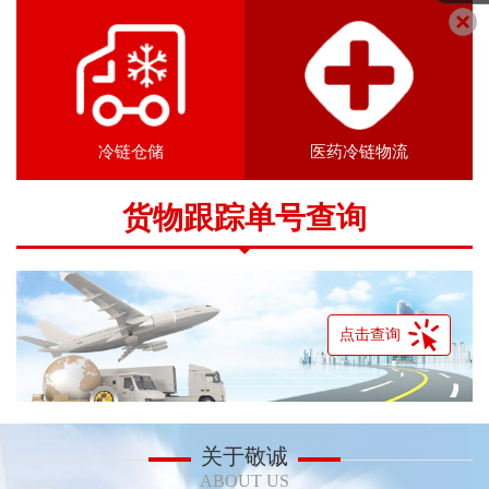
冷链仓储
医药冷链物流
货物跟踪单号查询
点击查询
关于敬诚
ABOUT US