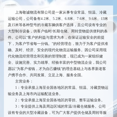
上海敬诚物流有限公司是一家从事专业常温、恒温、冷藏
运输公司，公司备有4.2米、5.2米、6.8米、7.6米、9.6米、13米
及15米等各种型号的冷藏车辆供客户选择，且公司设有专业的
大型制冷设备，供客户临时/长期仓储、周转货物提供便利的条
件。公司以“客户的利益与需求为本，在保证运输安全的前提
下，为客户节省每一分钱。”的经营理念，致力于为客户提供准
确、及时、经济、安全的现代化物流运输服务。因公司采用现
代化物流经营理念和完善的管理制度，现已成为一家组织健
全、设施完善、实力雄厚、经验丰富的中型物流企业，我公司
愿以“为客户省钱，才为自己赚钱”的理念基础上与各界新老客
户携手合作、共同发展、立足上海、服务全国。
主营业务：
1：专业承接上海至全国各地区的常温、恒温、冷藏货物运
输业务及上海市内运输配送业务。
2：专业承接上海至全国各地区的零担、整车运输业务。
3：专业提供上海及周边区域的常温/冷藏仓储服务。公司
设有专业的大型冷藏设备，可为广大客户提供仓储及周转等服