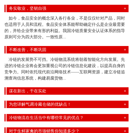
务实敬业，坚韧自强
如今，食品安全的概念深入各行各业，不是仅仅针对产品，同时
也适用于人员和流程。食品安全体系能帮助确定什么是企业最需要
的，并给企业带来有形的利益。我国冷链质量安全认证体系的指导
原则可分为四大部分。一致性原...
不断改善，不断巩固
冷链的发展势不可挡。冷链物流系统将朝着智能化方向发展。先
进的冷链企业将会更加重视公司的冷链信息化建设，以提高自身的
竞争力。同时依托现代前沿网络技术——互联网资源，建立冷链追
溯查询信息系统，构建易腐货物...
谋在新出，干在实处
为您详解气调冷藏仓储的优缺点！
冷链物流在生活当中有哪些常见的优点？
对于生鲜家禽的市场销售你知道多少？