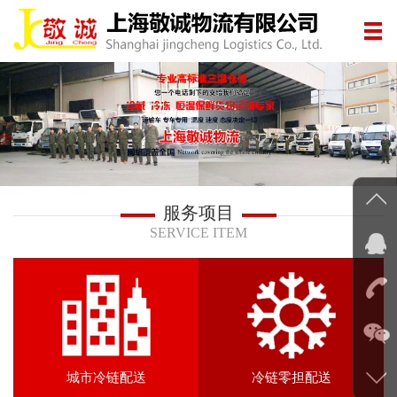
服务项目
SERVICE ITEM
城市冷链配送
冷链零担配送